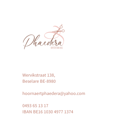
Wervikstraat 138,
Beselare BE-8980
hoornaertphaedera@yahoo.com
0493 65 13 17
IBAN BE16 1030 4977 1374