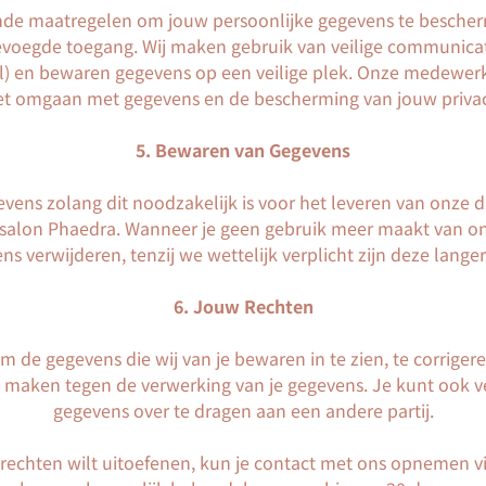
e maatregelen om jouw persoonlijke gegevens te bescherm
evoegde toegang. Wij maken gebruik van veilige communicat
l) en bewaren gegevens op een veilige plek. Onze medewerke
et omgaan met gegevens en de bescherming van jouw privac
5. Bewaren van Gegevens
vens zolang dit noodzakelijk is voor het leveren van onze d
salon Phaedra. Wanneer je geen gebruik meer maakt van on
ns verwijderen, tenzij we wettelijk verplicht zijn deze lange
6. Jouw Rechten
m de gegevens die wij van je bewaren in te zien, te corrigere
maken tegen de verwerking van je gegevens. Je kunt ook 
gegevens over te dragen aan een andere partij.
 rechten wilt uitoefenen, kun je contact met ons opnemen vi