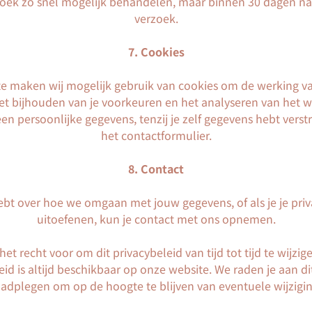
zoek zo snel mogelijk behandelen, maar binnen 30 dagen na
verzoek.
7. Cookies
e maken wij mogelijk gebruik van cookies om de werking va
het bijhouden van je voorkeuren en het analyseren van het w
en persoonlijke gegevens, tenzij je zelf gegevens hebt verstr
het contactformulier.
8. Contact
hebt over hoe we omgaan met jouw gegevens, of als je je priv
uitoefenen, kun je contact met ons opnemen.
t recht voor om dit privacybeleid van tijd tot tijd te wijzige
eid is altijd beschikbaar op onze website. We raden je aan di
aadplegen om op de hoogte te blijven van eventuele wijzigi