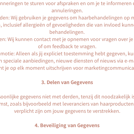
inneringen te sturen voor afspraken en om je te informeren 
annuleringen.
ieden: Wij gebruiken je gegevens om haarbehandelingen op m
n, inclusief allergieën of gevoeligheden die van invloed kunn
behandelingen.
: Wij kunnen contact met je opnemen voor vragen over je 
of om feedback te vragen.
motie: Alleen als jij expliciet toestemming hebt gegeven, k
 speciale aanbiedingen, nieuwe diensten of nieuws via e-ma
nt je op elk moment uitschrijven voor marketingcommunicat
3. Delen van Gegevens
oonlijke gegevens niet met derden, tenzij dit noodzakelijk i
t, zoals bijvoorbeeld met leveranciers van haarproducten o
verplicht zijn om jouw gegevens te verstrekken.
4. Beveiliging van Gegevens