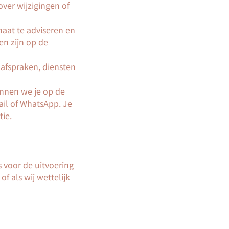
over wijzigingen of
aat te adviseren en
en zijn op de
afspraken, diensten
unnen we je op de
il of WhatsApp. Je
ie.
s voor de uitvoering
f als wij wettelijk