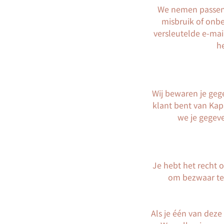
We nemen passend
misbruik of onb
versleutelde e-mai
h
Wij bewaren je gege
klant bent van Kap
we je gegeve
Je hebt het recht o
om bezwaar te 
Als je één van deze