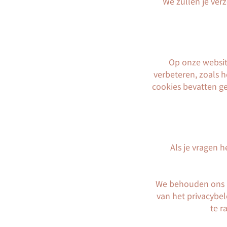
We zullen je ver
Op onze websit
verbeteren, zoals 
cookies bevatten ge
Als je vragen 
W
e
behouden ons he
van het privacybel
te r