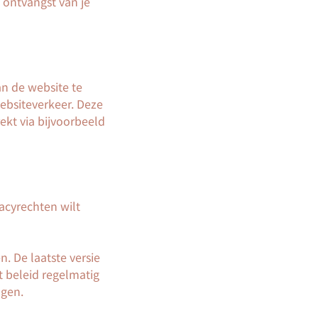
 ontvangst van je
n de website te
ebsiteverkeer. Deze
ekt via bijvoorbeeld
acyrechten wilt
n. De laatste versie
t beleid regelmatig
ngen.