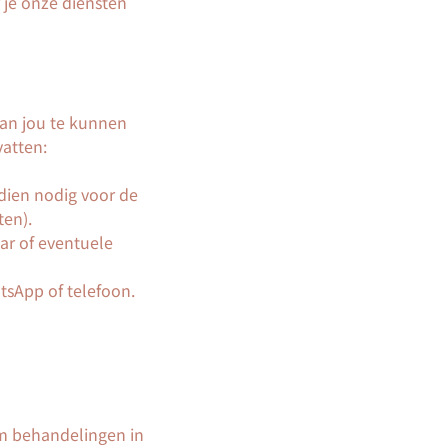
je onze diensten
aan jou te kunnen
atten:
dien nodig voor de
ten).
ar of eventuele
tsApp of telefoon.
m behandelingen in