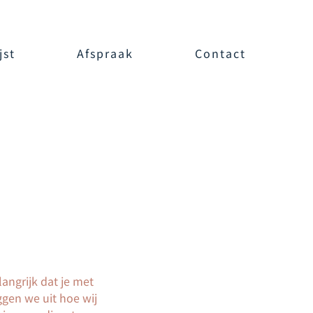
jst
Afspraak
Contact
angrijk dat je met
ggen we uit hoe wij