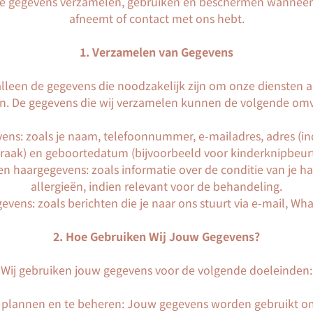
ke gegevens verzamelen, gebruiken en beschermen wanneer 
afneemt of contact met ons hebt.
1. Verzamelen van Gegevens
leen de gegevens die noodzakelijk zijn om onze diensten 
en. De gegevens die wij verzamelen kunnen de volgende omv
vens: zoals je naam, telefoonnummer, e-mailadres, adres (in
raak) en geboortedatum (bijvoorbeeld voor kinderknipbeur
n haargegevens: zoals informatie over de conditie van je ha
allergieën, indien relevant voor de behandeling.
ens: zoals berichten die je naar ons stuurt via e-mail, Wha
2. Hoe Gebruiken Wij Jouw Gegevens?
Wij gebruiken jouw gegevens voor de volgende doeleinden:
e plannen en te beheren: Jouw gegevens worden gebruikt o