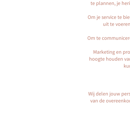
te plannen, je her
Om je service te b
uit te voere
Om te communiceren
Marketing en pro
hoogte houden van
ku
Wij delen jouw pers
van de overeenkoms